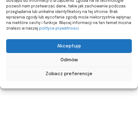
dostępu do informacji o urządzeniu. Zgoda na te technologie
pozwoli nam przetwarzać dane, takie jak zachowanie podczas
przeglądania lub unikalne identyfikatory na tej stronie. Brak
wyrażenia zgody lub wycofanie zgody może niekorzystnie wpłynąć
na niektóre cechy i funkcje. Więcej informacji na ten temat można
znaleźć w naszej
polityce prywatności
.
Akceptuję
Odmów
Zobacz preferencje