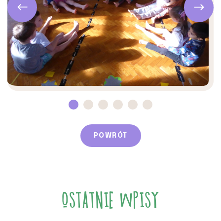
POWRÓT
OSTATNIE WPISY