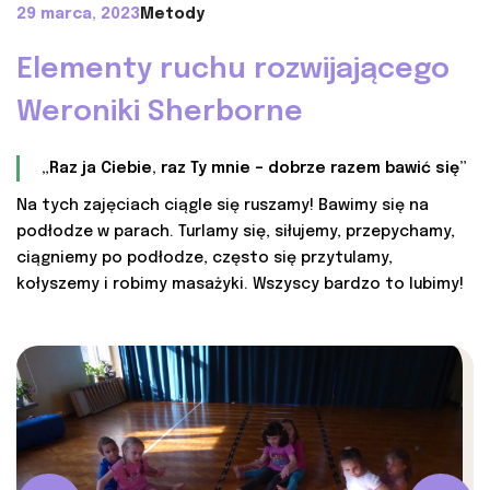
29 marca, 2023
Metody
Elementy ruchu rozwijającego
Weroniki Sherborne
„Raz ja Ciebie, raz Ty mnie – dobrze razem bawić się”
Na tych zajęciach ciągle się ruszamy! Bawimy się na
podłodze w parach. Turlamy się, siłujemy, przepychamy,
ciągniemy po podłodze, często się przytulamy,
kołyszemy i robimy masażyki. Wszyscy bardzo to lubimy!