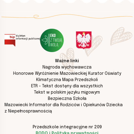
Ważne linki
Nagroda wychowawcza
Honorowe Wyróżnienie Mazowieckiej Kurator Oświaty
Klimatyczna Mapa Przedszkoli
ETR - Tekst dostęny dla wszystkich
Tekst w polskim języku migowym
Bezpieczna Szkoła
Mazowiecki Informator dla Rodziców i Opiekunów Dziecka
z Niepełnosprawnością
Przedszkole integracyjne nr 209
RODO i Polityka prywatności