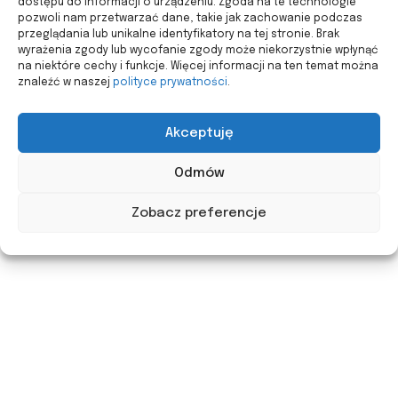
dostępu do informacji o urządzeniu. Zgoda na te technologie
pozwoli nam przetwarzać dane, takie jak zachowanie podczas
przeglądania lub unikalne identyfikatory na tej stronie. Brak
wyrażenia zgody lub wycofanie zgody może niekorzystnie wpłynąć
na niektóre cechy i funkcje. Więcej informacji na ten temat można
znaleźć w naszej
polityce prywatności
.
Akceptuję
Odmów
Zobacz preferencje