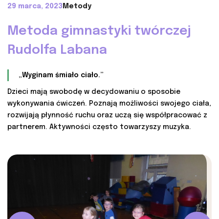
29 marca, 2023
Metody
Metoda gimnastyki twórczej
Rudolfa Labana
„Wyginam śmiało ciało.”
Dzieci mają swobodę w decydowaniu o sposobie
wykonywania ćwiczeń. Poznają możliwości swojego ciała,
rozwijają płynność ruchu oraz uczą się współpracować z
partnerem. Aktywności często towarzyszy muzyka.