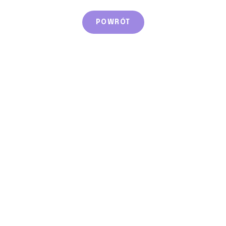
POWRÓT
OSTATNIE WPISY