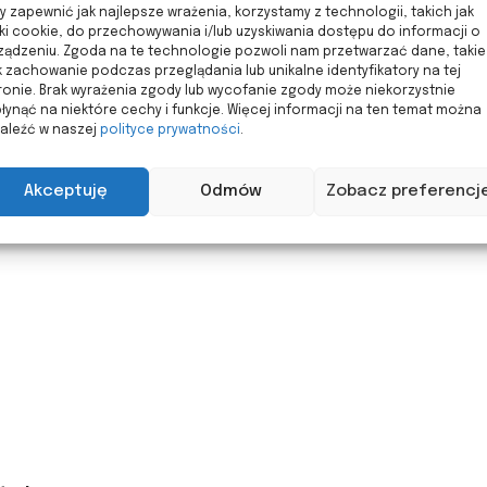
y zapewnić jak najlepsze wrażenia, korzystamy z technologii, takich jak
iki cookie, do przechowywania i/lub uzyskiwania dostępu do informacji o
ządzeniu. Zgoda na te technologie pozwoli nam przetwarzać dane, takie
k zachowanie podczas przeglądania lub unikalne identyfikatory na tej
ronie. Brak wyrażenia zgody lub wycofanie zgody może niekorzystnie
łynąć na niektóre cechy i funkcje. Więcej informacji na ten temat można
aleźć w naszej
polityce prywatności
.
Akceptuję
Odmów
Zobacz preferencj