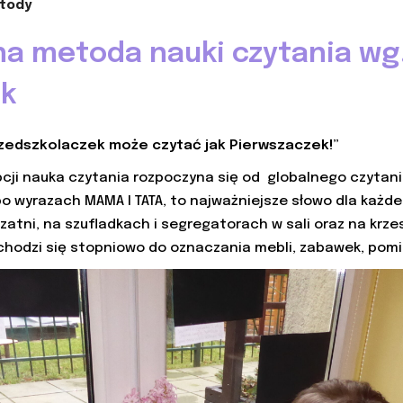
tody
a metoda nauki czytania wg.
ak
rzedszkolaczek może czytać jak Pierwszaczek!”
cji nauka czytania rozpoczyna się od globalnego czytan
 po wyrazach MAMA I TATA, to najważniejsze słowo dla każd
zatni, na szufladkach i segregatorach w sali oraz na krz
hodzi się stopniowo do oznaczania mebli, zabawek, pomi