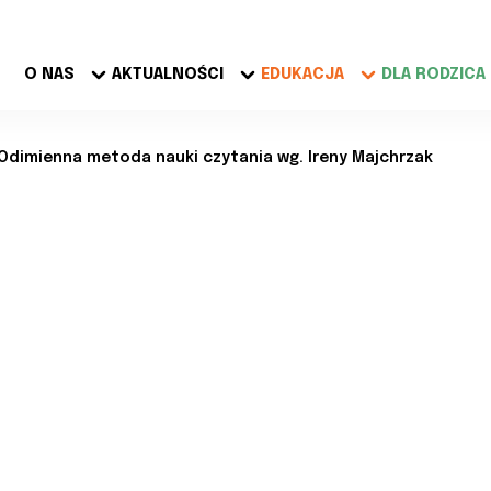
O NAS
AKTUALNOŚCI
EDUKACJA
DLA RODZICA
Odimienna metoda nauki czytania wg. Ireny Majchrzak