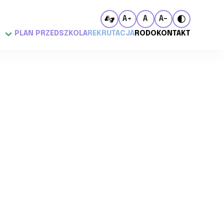
A+
A
A-
PLAN PRZEDSZKOLA
REKRUTACJA
RODO
KONTAKT