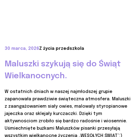
30 marca, 2026
Z życia przedszkola
Maluszki szykują się do Świąt
Wielkanocnych.
W ostatnich dniach w naszej najmłodszej grupie
zapanowała prawdziwie świąteczna atmosfera. Maluszki
z zaangażowaniem siały owies, malowały styropianowe
jajeczka oraz sklejały kurczaczki. Dzięki tym
aktywnościom zrobiło się bardzo radośnie i wiosennie.
Uśmiechnięte buźkami Maluszków pisanki przesyłają
wszystkim wielkanocne życzenia „WESOŁYCH ŚWIĄT”:)