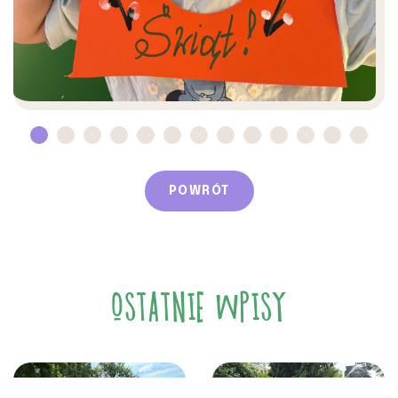
POWRÓT
OSTATNIE WPISY