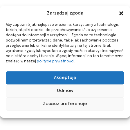
Zarządzaj zgodą
Aby zapewnić jak najlepsze wrażenia, korzystamy z technologii,
takich jak pliki cookie, do przechowywania i/lub uzyskiwania
dostępu do informacji o urządzeniu. Zgoda na te technologie
pozwoli nam przetwarzać dane, takie jak zachowanie podczas
przeglądania lub unikalne identyfikatory na tej stronie. Brak
wyrażenia zgody lub wycofanie zgody może niekorzystnie wpłynąć
na niektóre cechy i funkcje. Więcej informacji na ten temat można
znaleźć w naszej
polityce prywatności
.
Akceptuję
Odmów
Zobacz preferencje