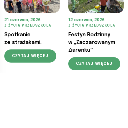
21 czerwca, 2026
12 czerwca, 2026
Z ŻYCIA PRZEDSZKOLA
Z ŻYCIA PRZEDSZKOLA
Spotkanie
Festyn Rodzinny
ze strażakami.
w „Zaczarowanym
Ziarenku”
CZYTAJ WIĘCEJ
CZYTAJ WIĘCEJ
9 czerwca, 2026
Z ŻYCIA PRZEDSZKOLA