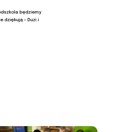
zedszkola będziemy
dziękują – Duzi i