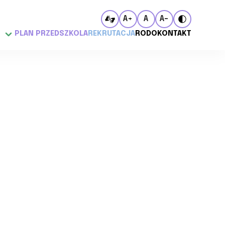
A+
A
A-
PLAN PRZEDSZKOLA
REKRUTACJA
RODO
KONTAKT