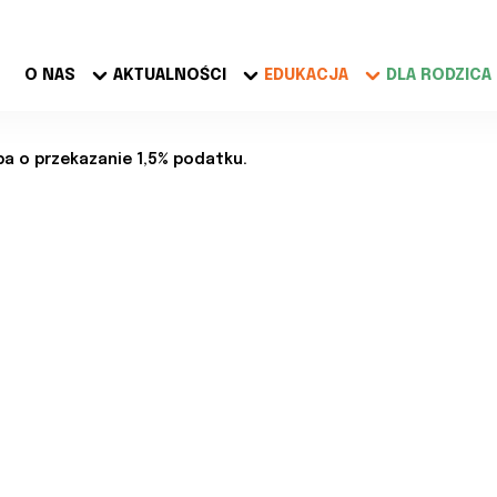
O NAS
AKTUALNOŚCI
EDUKACJA
DLA RODZICA
ba o przekazanie 1,5% podatku.