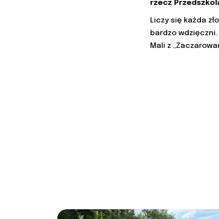
rzecz Przedszkol
Liczy się każda z
bardzo wdzięczni.
Mali z „Zaczarowa