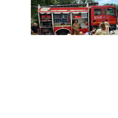
21 czerwca, 2026
Z ŻYCIA PRZEDSZK
Spotkanie ze strażakami.
CZYTAJ WIĘCEJ