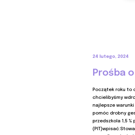
24 lutego, 2024
Prośba o
Początek roku to
chcielibyśmy wdr
najlepsze warunki
pomóc drobny gest
przedszkola 1,5 %
(PIT)wpisać:Stowa