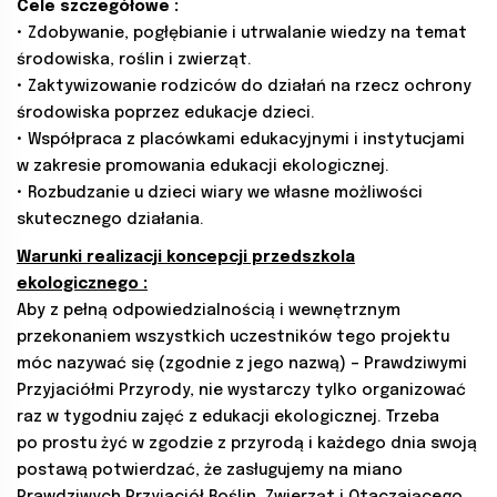
Cele szczegółowe :
• Zdobywanie, pogłębianie i utrwalanie wiedzy na temat
środowiska, roślin i zwierząt.
• Zaktywizowanie rodziców do działań na rzecz ochrony
środowiska poprzez edukacje dzieci.
• Współpraca z placówkami edukacyjnymi i instytucjami
w zakresie promowania edukacji ekologicznej.
• Rozbudzanie u dzieci wiary we własne możliwości
skutecznego działania.
Warunki realizacji koncepcji przedszkola
ekologicznego :
Aby z pełną odpowiedzialnością i wewnętrznym
przekonaniem wszystkich uczestników tego projektu
móc nazywać się (zgodnie z jego nazwą) – Prawdziwymi
Przyjaciółmi Przyrody, nie wystarczy tylko organizować
raz w tygodniu zajęć z edukacji ekologicznej. Trzeba
po prostu żyć w zgodzie z przyrodą i każdego dnia swoją
postawą potwierdzać, że zasługujemy na miano