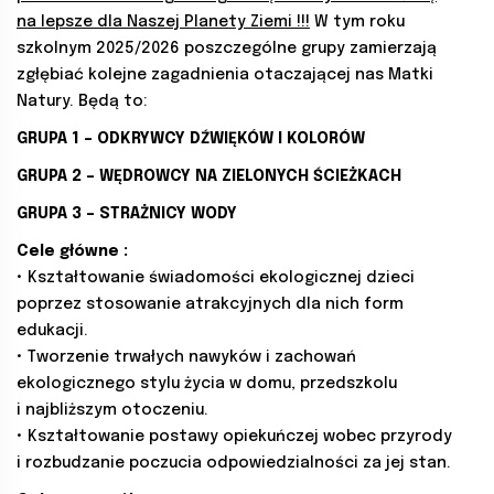
na lepsze dla Naszej Planety Ziemi !!!
W tym roku
szkolnym 2025/2026 poszczególne grupy zamierzają
zgłębiać kolejne zagadnienia otaczającej nas Matki
Natury. Będą to:
GRUPA 1 – ODKRYWCY DŹWIĘKÓW I KOLORÓW
GRUPA 2 – WĘDROWCY NA ZIELONYCH ŚCIEŻKACH
GRUPA 3 – STRAŻNICY WODY
Cele główne :
• Kształtowanie świadomości ekologicznej dzieci
poprzez stosowanie atrakcyjnych dla nich form
edukacji.
• Tworzenie trwałych nawyków i zachowań
ekologicznego stylu życia w domu, przedszkolu
i najbliższym otoczeniu.
• Kształtowanie postawy opiekuńczej wobec przyrody
i rozbudzanie poczucia odpowiedzialności za jej stan.