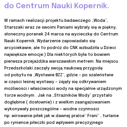
do Centrum Nauki Kopernik.
W ramach realizacji projektu badawczego „Woda”,
Starszaki wraz ze swoimi Paniami wybrały się w piękny,
słoneczny poranek 24 marca na wycieczkę do Centrum
Nauki Kopernik. Wydarzenie zapowiadało się
arcyciekawie, ale to podróż do CNK wzbudziła u Dzieci
największe emocje:) Dla niektórych była to bowiem
pierwsza przejażdżka warszawskim metrem. Na miejscu
Przedszkolaki zaczęły swoją naukową przygodę
od pobytu na „Wystawie BZZ”, gdzie – po szaleństwie
w części leśnej wystawy – zajęły się odkrywaniem
możliwości i właściwości wody na specjalnie urządzonym
torze wodnym . Jak na „Strażników Wody” przystało
dogłębnie ( dosłownie) i z wielkim zaangażowaniem
wykonywały poszczególne – wodne czynności
np. wirowanie piłek jak w dawnej pralce” Frani” , turlanie
po rynience piłeczki pod wpływem precyzyjnego