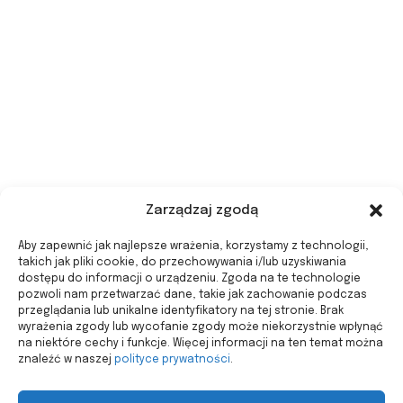
Zarządzaj zgodą
Aby zapewnić jak najlepsze wrażenia, korzystamy z technologii,
takich jak pliki cookie, do przechowywania i/lub uzyskiwania
dostępu do informacji o urządzeniu. Zgoda na te technologie
pozwoli nam przetwarzać dane, takie jak zachowanie podczas
przeglądania lub unikalne identyfikatory na tej stronie. Brak
wyrażenia zgody lub wycofanie zgody może niekorzystnie wpłynąć
na niektóre cechy i funkcje. Więcej informacji na ten temat można
znaleźć w naszej
polityce prywatności
.