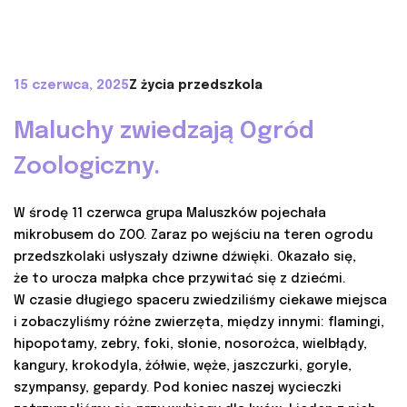
15 czerwca, 2025
Z życia przedszkola
Maluchy zwiedzają Ogród
Zoologiczny.
W środę 11 czerwca grupa Maluszków pojechała
mikrobusem do ZOO. Zaraz po wejściu na teren ogrodu
przedszkolaki usłyszały dziwne dźwięki. Okazało się,
że to urocza małpka chce przywitać się z dziećmi.
W czasie długiego spaceru zwiedziliśmy ciekawe miejsca
i zobaczyliśmy różne zwierzęta, między innymi: flamingi,
hipopotamy, zebry, foki, słonie, nosorożca, wielbłądy,
kangury, krokodyla, żółwie, węże, jaszczurki, goryle,
szympansy, gepardy. Pod koniec naszej wycieczki