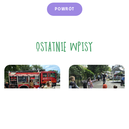
POWRÓT
OSTATNIE WPISY
21 czerwca, 2026
12 czerwca, 2026
Z ŻYCIA PRZEDSZKOLA
Z ŻYCIA PRZEDSZKOLA
Spotkanie
Festyn Rodzinny