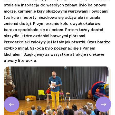
stała się inspiracją do wesołych zabaw. Było balonowe
morze, karmienie kury pluszowymi warzywami i owocami
(bo kura niestety niezdrowo się odżywiała i musiała
zmienić dietę). Przymierzanie kolorowych okularów
bardzo spodobało się dzieciom. Potem każdy dostał
skrzydła, które ozdabiał barwnymi piórkami.
Przedszkolaki założyły je i latały jak ptaszki. Czas bardzo
szybko minął. Szkoda było pożegnać się z Panem
Michałem. Dziękujemy za wszystkie atrakcje i ciekawe
utwory literackie.