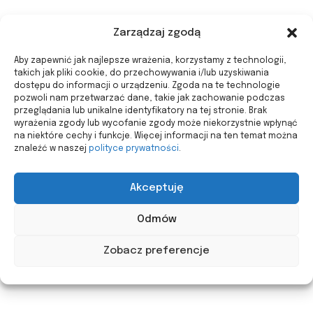
Zarządzaj zgodą
Aby zapewnić jak najlepsze wrażenia, korzystamy z technologii,
takich jak pliki cookie, do przechowywania i/lub uzyskiwania
dostępu do informacji o urządzeniu. Zgoda na te technologie
pozwoli nam przetwarzać dane, takie jak zachowanie podczas
przeglądania lub unikalne identyfikatory na tej stronie. Brak
wyrażenia zgody lub wycofanie zgody może niekorzystnie wpłynąć
na niektóre cechy i funkcje. Więcej informacji na ten temat można
znaleźć w naszej
polityce prywatności
.
Akceptuję
Odmów
Zobacz preferencje