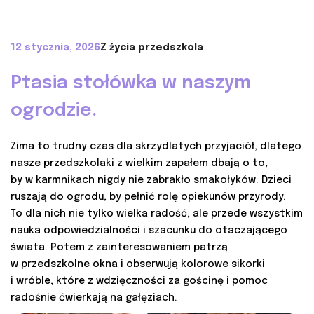
12 stycznia, 2026
Z życia przedszkola
Ptasia stołówka w naszym
ogrodzie.
Zima to trudny czas dla skrzydlatych przyjaciół, dlatego
nasze przedszkolaki z wielkim zapałem dbają o to,
by w karmnikach nigdy nie zabrakło smakołyków. Dzieci
ruszają do ogrodu, by pełnić rolę opiekunów przyrody.
To dla nich nie tylko wielka radość, ale przede wszystkim
nauka odpowiedzialności i szacunku do otaczającego
świata. Potem z zainteresowaniem patrzą
w przedszkolne okna i obserwują kolorowe sikorki
i wróble, które z wdzięczności za gościnę i pomoc
radośnie ćwierkają na gałęziach.