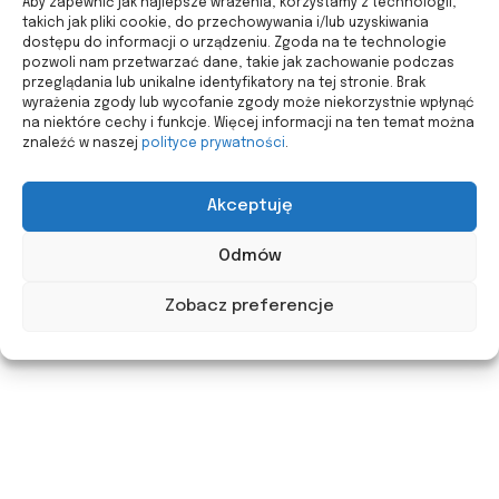
Aby zapewnić jak najlepsze wrażenia, korzystamy z technologii,
takich jak pliki cookie, do przechowywania i/lub uzyskiwania
dostępu do informacji o urządzeniu. Zgoda na te technologie
pozwoli nam przetwarzać dane, takie jak zachowanie podczas
przeglądania lub unikalne identyfikatory na tej stronie. Brak
wyrażenia zgody lub wycofanie zgody może niekorzystnie wpłynąć
na niektóre cechy i funkcje. Więcej informacji na ten temat można
znaleźć w naszej
polityce prywatności
.
Akceptuję
Odmów
Zobacz preferencje