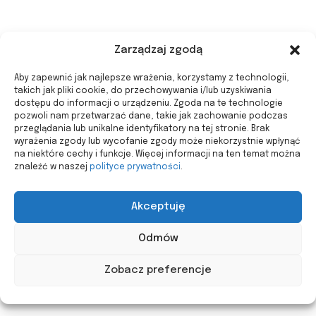
Zarządzaj zgodą
Aby zapewnić jak najlepsze wrażenia, korzystamy z technologii,
takich jak pliki cookie, do przechowywania i/lub uzyskiwania
dostępu do informacji o urządzeniu. Zgoda na te technologie
pozwoli nam przetwarzać dane, takie jak zachowanie podczas
przeglądania lub unikalne identyfikatory na tej stronie. Brak
wyrażenia zgody lub wycofanie zgody może niekorzystnie wpłynąć
na niektóre cechy i funkcje. Więcej informacji na ten temat można
znaleźć w naszej
polityce prywatności
.
Akceptuję
Odmów
Zobacz preferencje