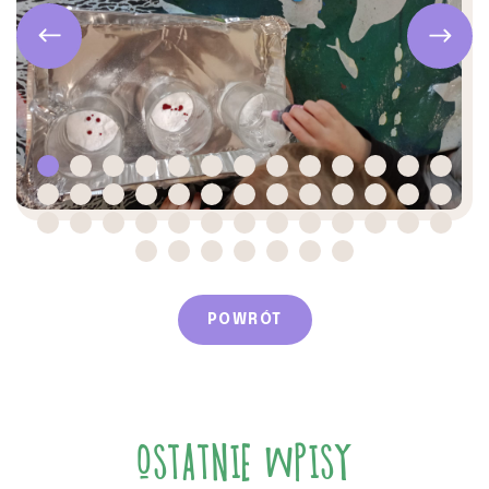
POWRÓT
OSTATNIE WPISY