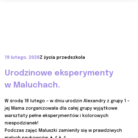
19 lutego, 2026
Z życia przedszkola
Urodzinowe eksperymenty
w Maluchach.
W środę 18 lutego – w dniu urodzin Alexandry z grupy 1 –
jej Mama zorganizowała dla całej grupy wyjątkowe
warsztaty pełne eksperymentów i kolorowych
niespodzianek!
Podczas zajęć Maluszki zamieniły się w prawdziwych
małych naukowców 👩‍🔬👨‍🔬