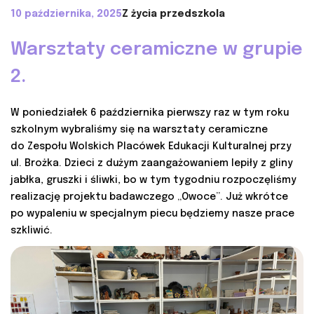
10 października, 2025
Z życia przedszkola
Warsztaty ceramiczne w grupie
2.
W poniedziałek 6 października pierwszy raz w tym roku
szkolnym wybraliśmy się na warsztaty ceramiczne
do Zespołu Wolskich Placówek Edukacji Kulturalnej przy
ul. Brożka. Dzieci z dużym zaangażowaniem lepiły z gliny
jabłka, gruszki i śliwki, bo w tym tygodniu rozpoczęliśmy
realizację projektu badawczego „Owoce”. Już wkrótce
po wypaleniu w specjalnym piecu będziemy nasze prace
szkliwić.