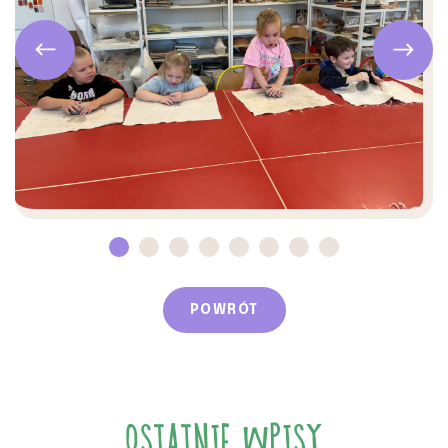
POWRÓT
OSTATNIE WPISY